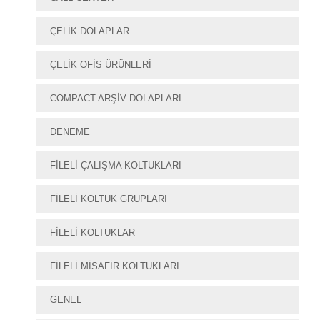
ÇELIK DOLAPLAR
ÇELIK OFIS ÜRÜNLERI
COMPACT ARŞIV DOLAPLARI
DENEME
FILELI ÇALIŞMA KOLTUKLARI
FILELI KOLTUK GRUPLARI
FILELI KOLTUKLAR
FILELI MISAFIR KOLTUKLARI
GENEL